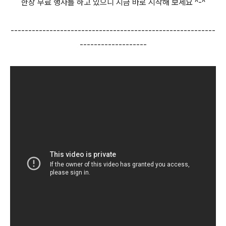
한창 무료 행사를 하고 있으니 지금 바로 시작해 보세요 ^-^
----------------------------------------------------------
-------------------