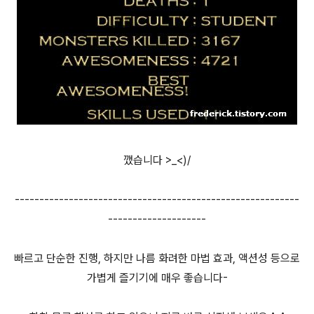
깼습니다 >_<)/
----------------------------------------------------------
--------------------
빠르고 단순한 진행, 하지만 나름 화려한 마법 효과, 액션성 등으로
가볍게 즐기기에 매우 좋습니다-