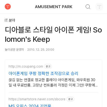
검색하기
AMUSEMENT PARK
티스토리
IT 분야
디아블로 스타일 아이폰 게임! So
lomon's Keep
놀이공원 운영자
2010. 12. 25. 20:00
http://m.coupang.com
광고
아이폰게임 쿠팡 정확한 조작감으로 승리
끊김 없는 연결로 정교한 플레이! 아이폰게임, 와우회원 30
일 내 무료반품. 고장난 컨트롤러 걱정은 이제 그만! 쿠팡에서
호환성 좋은 제품을 찾아보세요.
https://smartstore.naver.com/sbcore
광고
MS 오피스 2024 기업용