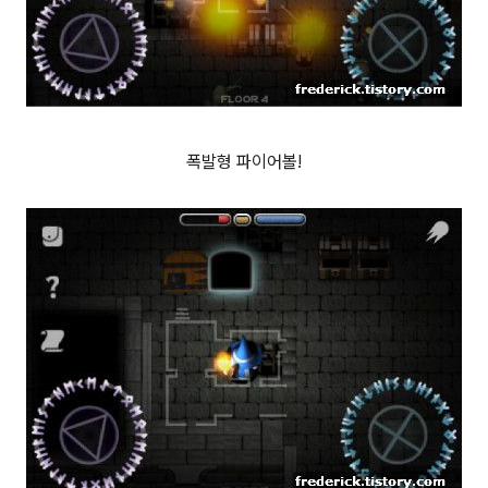
폭발형 파이어볼!