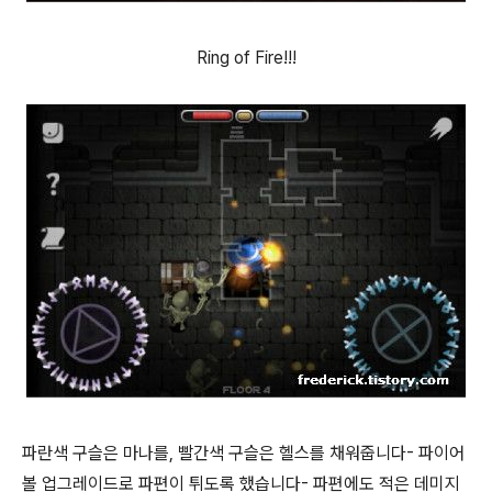
Ring of Fire!!!
파란색 구슬은 마나를, 빨간색 구슬은 헬스를 채워줍니다- 파이어
볼 업그레이드로 파편이 튀도록 했습니다- 파편에도 적은 데미지