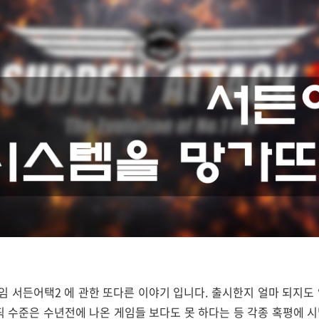
게임 서든어택2 에 관한 또다른 이야기 입니다. 출시한지 얼마 되지도
픽 수준은 수년전에 나온 게임들 보다도 못 하다는 등 각종 혹평에 