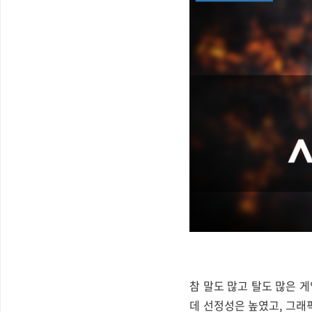
참 말도 많고 탈도 많은 
데 선정성은 높였고, 그래