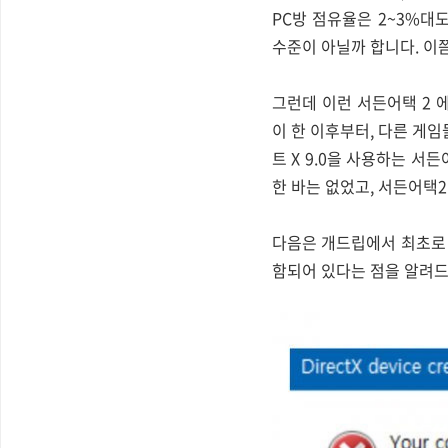
PC방 점유율은 2~3%대
수준이 아닐까 합니다. 이
그런데 이런 서든어택 2 
이 한 이후부터, 다른 게
트 X 9.0을 사용하는 
한 바는 없었고, 서든어택
다음은 개드립에서 최초로 
함되어 있다는 점을 알려드