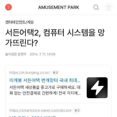
검색하기
AMUSEMENT PARK
티스토리
엔터테인먼트/게임
서든어택2, 컴퓨터 시스템을 망
가뜨린다?
놀이공원 운영자
2016. 7. 11. 14:08
https://m.bunjang.co.kr/
광고
미개봉 서든어택 번개장터 국내 최대
브랜드 중고거래
서든어택 새상품을 중고가로 구매하세요. 대
화 없는 안전결제로 간편하게! 전국 각지에서
올라오는 전국구 최다 상품 매일 10만 개 이
상의 신규 상품 업로드
https://smartstore.naver.com/sbcore
광고