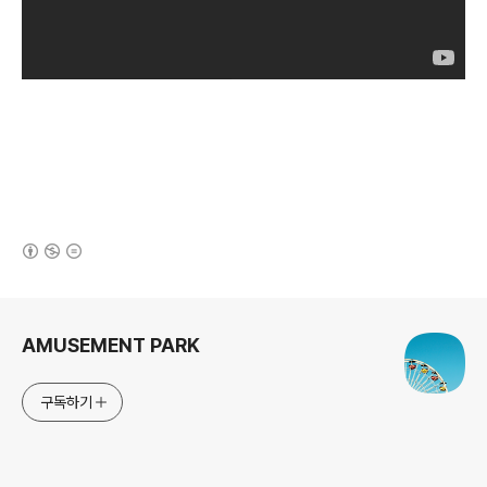
(새창열림)
로그 정보
AMUSEMENT PARK
구독하기