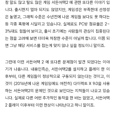
참 말도 많고 탈도 많은 게임 서든어택2 에 관한 또다른 이야기 입
니다. 출시한지 얼마 되지도 않았지만, 게임성은 부족한데 선정성
은 높였고, 그래픽 수준은 수년전에 나온 게임들 보다도 못 하다는
등 각종 혹평에 시달리고 있습니다. 실제로도 PC방 점유율은 2~
3%대도 힘들어 보이고, 출시 초기에는 사람들의 관심이 집중된다
는 점을 고려해 보면 더더욱 처참한 수준이 아닐까 합니다. 이쯤 되
면 그냥 해당 서비스를 접는게 맞지 않나 싶을 정도이니 말이죠.
그런데 이런 서든어택 2 에 또다른 문제점이 발견 되었다는 이야
기가 나옵니다. 내용인즉슨, 서든어택2를 설치하고 플레이 한 이
후부터, 다른 게임들이 정상적으로 구동되지 않는다는 것이고, 이
것이 (2016년에 나온 게임임에도 여전히) 다이렉트 X 9.0을 사용
하는 서든어택2의 문제인 것으로 보인다는 지적들이 나오고 있습
니다. 실제로 다른 어떤 추가적인 동작을 한 바는 없었고, 서든어택
2 플레이 이후부터 이런 현상이 나타난다고 하니 말이죠.