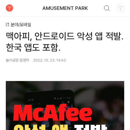
검색하기
AMUSEMENT PARK
티스토리
IT 분야/모바일
맥아피, 안드로이드 악성 앱 적발.
한국 앱도 포함.
놀이공원 운영자
2022. 10. 23. 14:43