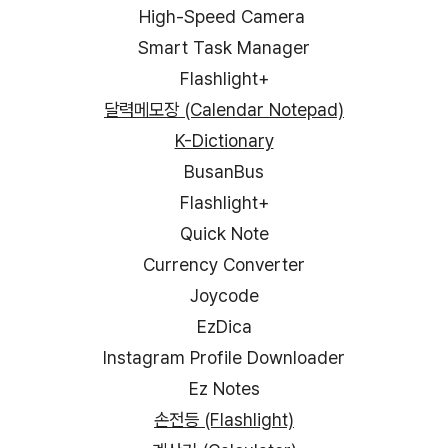
High-Speed Camera
Smart Task Manager
Flashlight+
달력메모장 (Calendar Notepad)
K-Dictionary
BusanBus
Flashlight+
Quick Note
Currency Converter
Joycode
EzDica
Instagram Profile Downloader
Ez Notes
손전등 (Flashlight)