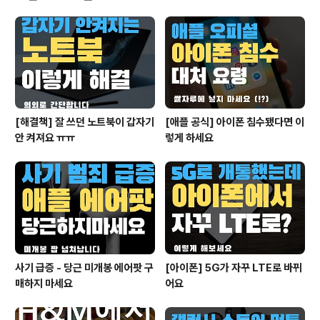
세, 매매 실거래가 자료를 전수조사해서 결과를 산출했다
고 합니다. 2023년도 데이터도 향후 업데이트 예정이라고
하고요. 다만 참고용으로 사용해야 하고, 다른 선순위 채권
등이 있을 수 있기 때문에 반드시 사전에 직접 확인하라는
당부도 덧붙여 두었습니다. 어쨌거나..
[해결책] 잘 쓰던 노트북이 갑자기
[애플 공식] 아이폰 침수됐다면 이
안 켜져요 ㅠㅠ
렇게 하세요
사기 급증 - 당근 미개봉 에어팟 구
[아이폰] 5G가 자꾸 LTE로 바뀌
매하지 마세요
어요