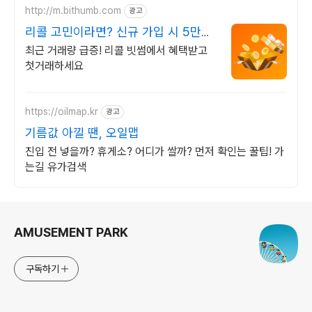
http://m.bithumb.com
광고
리콜 고민이라면? 신규 가입 시 5만원
혜택
최근 거래량 급증! 리콜 빗썸에서 혜택받고
첫거래하세요
https://oilmap.kr
광고
기름값 아낄 땐, 오일맵
진입 전 넣을까? 휴게소? 어디가 쌀까? 먼저 확인는 꿀팁! 가
는길 유가검색
로그 정보
AMUSEMENT PARK
구독하기