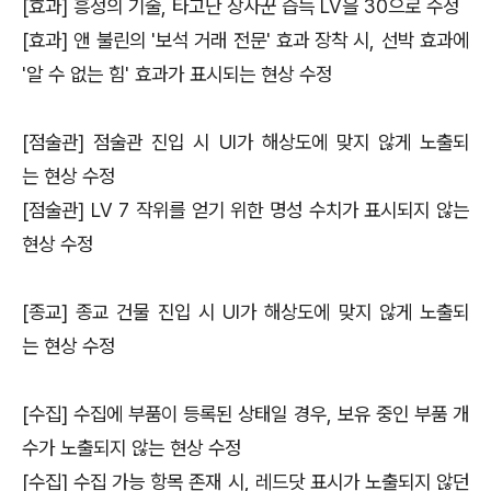
[효과] 흥정의 기술, 타고난 장사꾼 습득 LV을 30으로 수정
[효과] 앤 불린의 '보석 거래 전문' 효과 장착 시, 선박 효과에
'알 수 없는 힘' 효과가 표시되는 현상 수정
[점술관] 점술관 진입 시 UI가 해상도에 맞지 않게 노출되
는 현상 수정
[점술관] LV 7 작위를 얻기 위한 명성 수치가 표시되지 않는
현상 수정
[종교] 종교 건물 진입 시 UI가 해상도에 맞지 않게 노출되
는 현상 수정
[수집] 수집에 부품이 등록된 상태일 경우, 보유 중인 부품 개
수가 노출되지 않는 현상 수정
[수집] 수집 가능 항목 존재 시, 레드닷 표시가 노출되지 않던