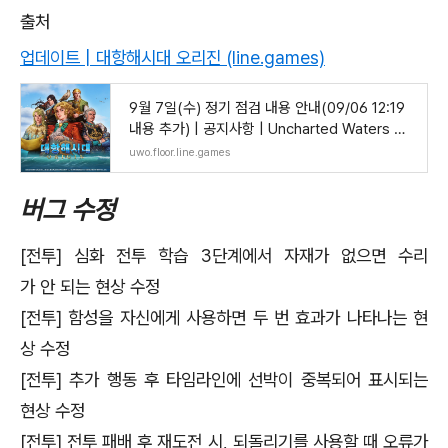
출처
업데이트 | 대항해시대 오리진 (line.games)
9월 7일(수) 정기 점검 내용 안내(09/06 12:19
내용 추가) | 공지사항 | Uncharted Waters Ori
gin
uwo.floor.line.games
버그 수정
[전투] 심화 전투 학습 3단계에서 자재가 없으면 수리
가 안 되는 현상 수정
[전투] 함성을 자신에게 사용하면 두 번 효과가 나타나는 현
상 수정
[전투] 추가 행동 후 타임라인에 선박이 중복되어 표시되는
현상 수정
[전투] 전투 패배 후 재도전 시, 되돌리기를 사용할 때 오류가