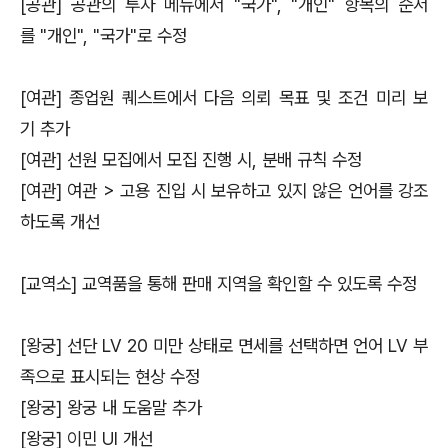
[공관] 공관의 투자 메뉴에서 "국가", "개인" 항목의 순서
를 "개인", "국가"로 수정
[여관] 종업원 퀘스트에서 다음 의뢰 목표 및 조건 미리 보
기 추가
[여관] 선원 모집에서 모집 진행 시, 분배 규칙 수정
[여관] 여관 > 고용 진입 시 보유하고 있지 않은 언어를 강조
하도록 개선
[교역소] 교역품을 통해 판매 지역을 확인할 수 있도록 수정
[왕궁] 선단 LV 20 미만 상태로 면세를 선택하면 언어 LV 부
족으로 표시되는 현상 수정
[왕궁] 왕궁 내 도움말 추가
[왕궁] 이민 UI 개선