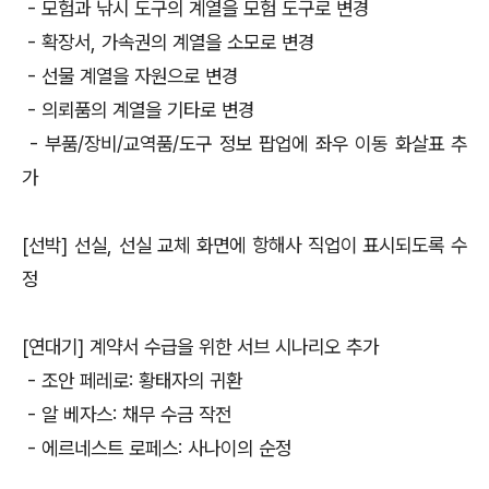
- 모험과 낚시 도구의 계열을 모험 도구로 변경
- 확장서, 가속권의 계열을 소모로 변경
- 선물 계열을 자원으로 변경
- 의뢰품의 계열을 기타로 변경
- 부품/장비/교역품/도구 정보 팝업에 좌우 이동 화살표 추
가
[선박] 선실, 선실 교체 화면에 항해사 직업이 표시되도록 수
정
[연대기] 계약서 수급을 위한 서브 시나리오 추가
- 조안 페레로: 황태자의 귀환
- 알 베자스: 채무 수금 작전
- 에르네스트 로페스: 사나이의 순정