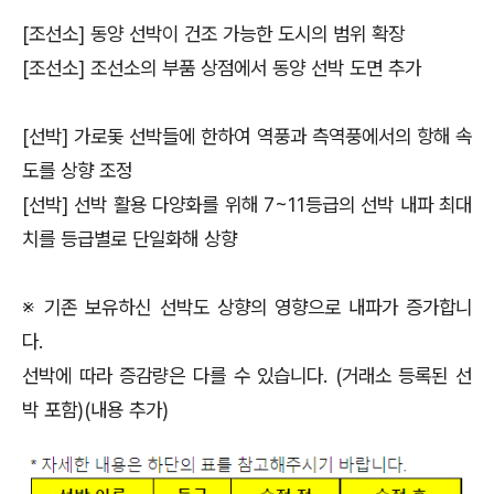
[조선소] 동양 선박이 건조 가능한 도시의 범위 확장
[조선소] 조선소의 부품 상점에서 동양 선박 도면 추가
[선박] 가로돛 선박들에 한하여 역풍과 측역풍에서의 항해 속
도를 상향 조정
[선박] 선박 활용 다양화를 위해 7~11등급의 선박 내파 최대
치를 등급별로 단일화해 상향
※ 기존 보유하신 선박도 상향의 영향으로 내파가 증가합니
다.
선박에 따라 증감량은 다를 수 있습니다. (거래소 등록된 선
박 포함)(내용 추가)