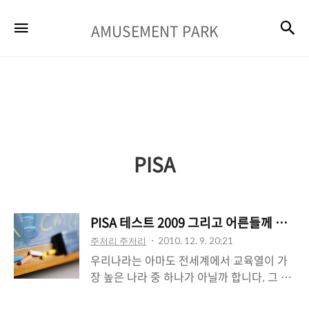
AMUSEMENT
검
메뉴
AMUSEMENT PARK
PARK
PISA
PISA 테스트 2009 그리고 어른들께 드리는
주저리 주저리
2010. 12. 9. 20:21
우리나라는 아마도 전세계에서 교육열이 가
장 높은 나라 중 하나가 아닐까 합니다. 그 만
큼 다들 학교 이름에 목숨을 걸고 달려들죠.