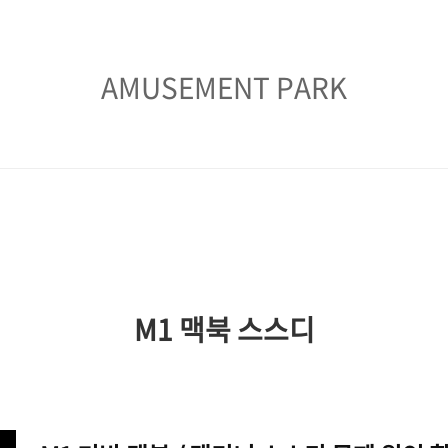
AMUSEMENT
AMUSEMENT PARK
PARK
M1 맥북 스스디