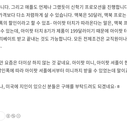
니다. 그리고 애플도 언제나 그랬듯이 신학기 프로모션을 진행합니다
가격보다 다소 저렴하게 살 수 있습니다. 맥북은 50달러, 맥북 프로는
폭의 할인이라고 할 수 있죠- 아이팟 터치가 따라온다는 말은, 맥북 
수 있는데, 아이팟 터치 8기가 제품이 199달러이기 때문에 아이팟 
 리베이트 받고 끝내는 것도 가능합니다. 모든 전제조건은 교직원이나
-
 요즘은 더이상 하지 않는 것 같네요. 아이팟 미니, 아이팟 셔플이 
할인폭에 따라 아이팟 셔플에서부터 미니까지 받을 수 있었는데 말이
, 미국에 지인이 있으신 분들은 구매를 부탁드려도 되겠네요-ㅎ
기