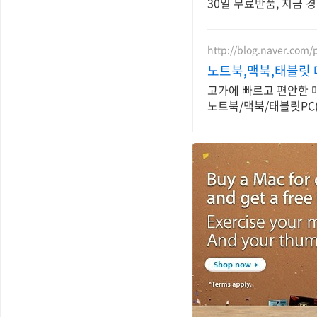
30일 무료반품, 지금 
http://blog.naver.com
노트북,맥북,태블릿 
고가에 빠르고 편안한 매
노트북/맥북/태블릿PC