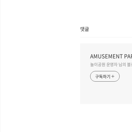
댓글
AMUSEMENT PA
놀이공원 운영자 님의 블
구독하기