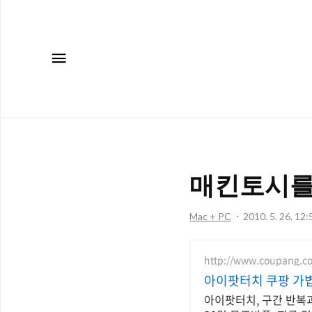
메뉴
매킨토시를
Mac + PC
2010. 5. 26. 12:
http://www.coupang.c
아이팟터치 쿠팡 가
아이팟터치, 구간 반복