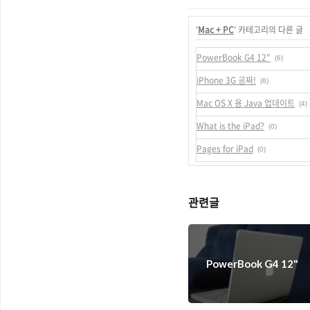
'
Mac + PC
' 카테고리의 다른 글
PowerBook G4 12"
(6)
iPhone 3G 공짜!
(6)
Mac OS X 용 Java 업데이트
(4)
What is the iPad?
(0)
Pages for iPad
(0)
관련글
PowerBook G4 12"