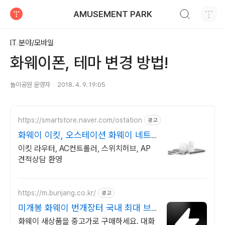
검색하기
AMUSEMENT PARK
티스토리
IT 분야/모바일
화웨이폰, 테마 변경 방법!
놀이공원 운영자
2018. 4. 9. 19:05
https://smartstore.naver.com/ostation
광고
화웨이 이킷, 오스테이션 화웨이 네트
워크부문 전문업체
이킷 라우터, AC컨트롤러, 스위치허브, AP
견적상담 환영
https://m.bunjang.co.kr/
광고
미개봉 화웨이 번개장터 국내 최대 브
랜드 중고거래
화웨이 새상품을 중고가로 구매하세요. 대화