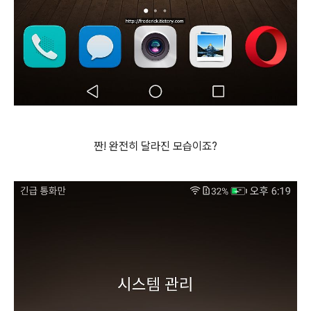
짠! 완전히 달라진 모습이죠?