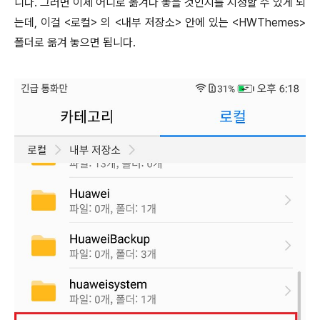
니다. 그러면 이제 어디로 옮겨다 놓을 것인지를 지정할 수 있게 되
는데, 이걸 <로컬> 의 <내부 저장소> 안에 있는 <HWThemes>
폴더로 옮겨 놓으면 됩니다.