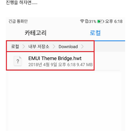
진행을 하자면.....