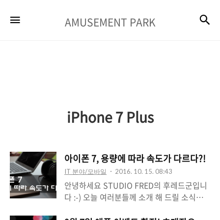
AMUSEMENT
검
메뉴
AMUSEMENT PARK
PARK
iPhone 7 Plus
아이폰 7, 용량에 따라 속도가 다르다?!
IT 분야/모바일
2016. 10. 15. 08:43
안녕하세요 STUDIO FRED의 후레드군입니
다 :-) 오늘 여러분들께 소개 해 드릴 소식은
바로 아이폰 7 에 관한건데요, 요 며칠 사이에