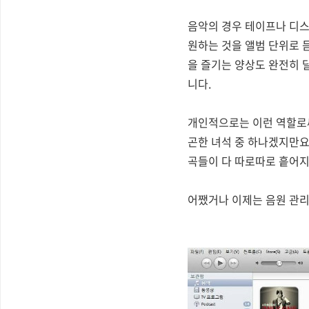
음악의 경우 테이프나 디스
원하는 것을 앨범 단위로 
을 즐기는 양상도 완전히 
니다.
개인적으로는 이런 역할로써
곤한 녀석 중 하나겠지만요
곡들이 다 따로따로 흩어지기
어쨌거나 이제는 음원 관리