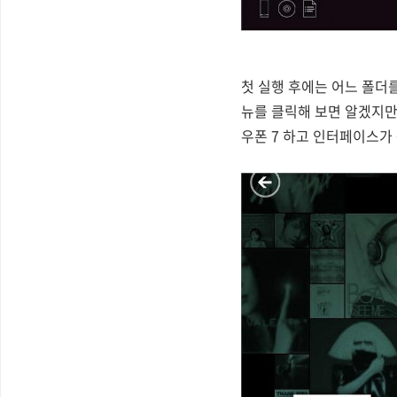
첫 실행 후에는 어느 폴더
뉴를 클릭해 보면 알겠지만
우폰 7 하고 인터페이스가