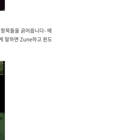
 항목들을 긁어옵니다- 메
게 말하면 Zune하고 윈도