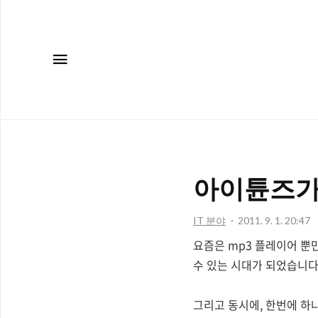
메뉴
아이튠즈가 
IT 분야
2011. 9. 1. 20:47
요즘은 mp3 플레이어 뿐만
수 있는 시대가 되었습니다
그리고 동시에, 한번에 하