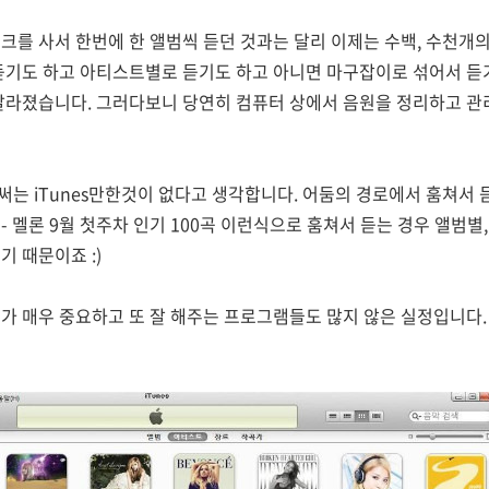
크를 사서 한번에 한 앨범씩 듣던 것과는 달리 이제는 수백, 수천개
듣기도 하고 아티스트별로 듣기도 하고 아니면 마구잡이로 섞어서 듣
달라졌습니다. 그러다보니 당연히 컴퓨터 상에서 음원을 정리하고 관
는 iTunes만한것이 없다고 생각합니다. 어둠의 경로에서 훔쳐서 
- 멜론 9월 첫주차 인기 100곡 이런식으로 훔쳐서 듣는 경우 앨범별
 때문이죠 :)
가 매우 중요하고 또 잘 해주는 프로그램들도 많지 않은 실정입니다.