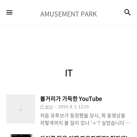
AMUSEMENT
검
메뉴
AMUSEMENT PARK
PARK
IT
볼거리가 가득한 YouTube
IT 분야
2010. 8. 1. 12:35
처음 유투브가 등장했을 당시, 뭐 동영상을
저렇게까지 볼 일이 있나 'ㅅ'? 싶었습니다 구
글이 유투브를 인수하겠다고 했을 때만 해도